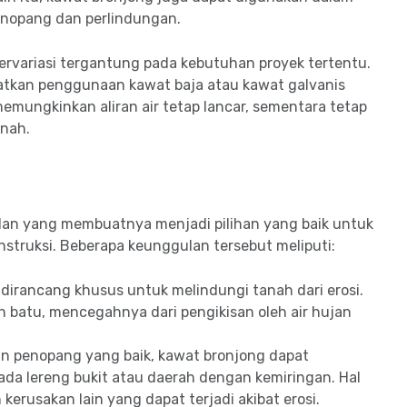
enopang dan perlindungan.
rvariasi tergantung pada kebutuhan proyek tertentu.
atkan penggunaan kawat baja atau kawat galvanis
emungkinkan aliran air tetap lancar, sementara tetap
anah.
lan yang membuatnya menjadi pilihan yang baik untuk
struksi. Beberapa keunggulan tersebut meliputi:
 dirancang khusus untuk melindungi tanah dari erosi.
 batu, mencegahnya dari pengikisan oleh air hujan
n penopang yang baik, kawat bronjong dapat
da lereng bukit atau daerah dengan kemiringan. Hal
kerusakan lain yang dapat terjadi akibat erosi.