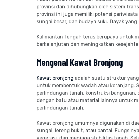
provinsi dan dihubungkan oleh sistem trans
provinsi ini juga memiliki potensi pariwis
sungai besar, dan budaya suku Dayak yang 
Kalimantan Tengah terus berupaya untuk 
berkelanjutan dan meningkatkan kesejahte
Mengenal Kawat Bronjong
Kawat bronjong
adalah suatu struktur yang
untuk membentuk wadah atau keranjang. St
perlindungan tanah, konstruksi bangunan, d
dengan batu atau material lainnya untuk
perlindungan tanah.
Kawat bronjong umumnya digunakan di daera
sungai, lereng bukit, atau pantai. Fungsi
vegetasi, dan menjaga stabilitas tanah. Se