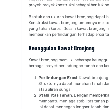
proyek-proyek konstruksi sebagai bentuk p
Bentuk dan ukuran kawat bronjong dapat be
Konstruksi kawat bronjong umumnya melib
yang tahan korosi. Desain kawat bronjong m
memberikan perlindungan terhadap erosi t
Keunggulan Kawat Bronjong
Kawat bronjong memiliki beberapa keunggu
berbagai proyek perlindungan tanah dan kon
Perlindungan Erosi
: Kawat bronjong
Strukturnya dapat menahan tanah dan
atau aliran sungai.
Stabilitas Tanah
: Dengan memberika
membantu menjaga stabilitas tanah pa
ini dapat mencegah longsor tanah dan 