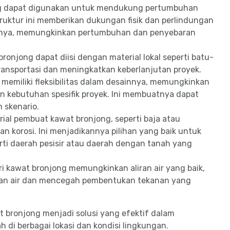
ng dapat digunakan untuk mendukung pertumbuhan
Struktur ini memberikan dukungan fisik dan perlindungan
mnya, memungkinkan pertumbuhan dan penyebaran
bronjong dapat diisi dengan material lokal seperti batu-
ansportasi dan meningkatkan keberlanjutan proyek.
 memiliki fleksibilitas dalam desainnya, memungkinkan
an kebutuhan spesifik proyek. Ini membuatnya dapat
 skenario.
erial pembuat kawat bronjong, seperti baja atau
an korosi. Ini menjadikannya pilihan yang baik untuk
erti daerah pesisir atau daerah dengan tanah yang
ri kawat bronjong memungkinkan aliran air yang baik,
an air dan mencegah pembentukan tekanan yang
bronjong menjadi solusi yang efektif dalam
h di berbagai lokasi dan kondisi lingkungan.