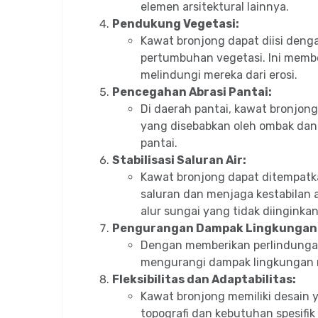
elemen arsitektural lainnya.
Pendukung Vegetasi:
Kawat bronjong dapat diisi den
pertumbuhan vegetasi. Ini memb
melindungi mereka dari erosi.
Pencegahan Abrasi Pantai:
Di daerah pantai, kawat bronjong
yang disebabkan oleh ombak dan 
pantai.
Stabilisasi Saluran Air:
Kawat bronjong dapat ditempatka
saluran dan menjaga kestabilan 
alur sungai yang tidak diinginkan
Pengurangan Dampak Lingkungan
Dengan memberikan perlindunga
mengurangi dampak lingkungan n
Fleksibilitas dan Adaptabilitas:
Kawat bronjong memiliki desain 
topografi dan kebutuhan spesifik