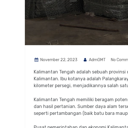
November 22, 2023
AdmGMT
No Comm
Kalimantan Tengah adalah sebuah provinsi d
Kalimantan. Ibu kotanya adalah Palangkaraya.
kilometer persegi, menjadikannya salah satu
Kalimantan Tengah memiliki beragam potens
dan hasil pertanian. Sumber daya alam ter
seperti pertambangan (baik batu bara maup
Pusat pemerintahan dan ekonomi Kalimanta