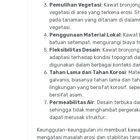
Pemulihan Vegetasi
: Kawat bronjo
vegetasi di area yang terkena erosi. 
pada tanaman yang ditanam di dala
vegetasi.
Penggunaan Material Lokal
: Kawat 
batuan setempat, mengurangi biaya tr
Fleksibilitas Desain
: Kawat bronjong
adaptasi terhadap kondisi topografi d
digunakan dalam berbagai konteks dan
Tahan Lama dan Tahan Korosi
: Mat
galvanis, biasanya tahan lama dan tah
lingkungan yang bersifat korosif, sep
bersifat asam.
Permeabilitas Air
: Desain terbuka da
sehingga tidak menghambat pergerak
dapat merusak struktur.
Keunggulan-keunggulan ini membuat kawat 
mengatasi masalah erosi dan stabilitas tana