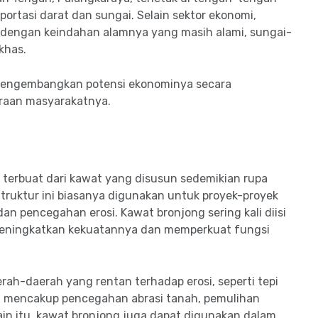
portasi darat dan sungai. Selain sektor ekonomi,
ata dengan keindahan alamnya yang masih alami, sungai-
khas.
mengembangkan potensi ekonominya secara
raan masyarakatnya.
 terbuat dari kawat yang disusun sedemikian rupa
ruktur ini biasanya digunakan untuk proyek-proyek
an pencegahan erosi. Kawat bronjong sering kali diisi
 meningkatkan kekuatannya dan memperkuat fungsi
h-daerah yang rentan terhadap erosi, seperti tepi
nya mencakup pencegahan abrasi tanah, pemulihan
lain itu, kawat bronjong juga dapat digunakan dalam