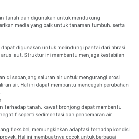
gan tanah dan digunakan untuk mendukung
erikan media yang baik untuk tanaman tumbuh, serta
 dapat digunakan untuk melindungi pantai dari abrasi
arus laut. Struktur ini membantu menjaga kestabilan
n di sepanjang saluran air untuk mengurangi erosi
aliran air. Hal ini dapat membantu mencegah perubahan
.
:
n terhadap tanah, kawat bronjong dapat membantu
egatif seperti sedimentasi dan pencemaran air.
yang fleksibel, memungkinkan adaptasi terhadap kondisi
 proyek. Hal ini membuatnya cocok untuk berbagai