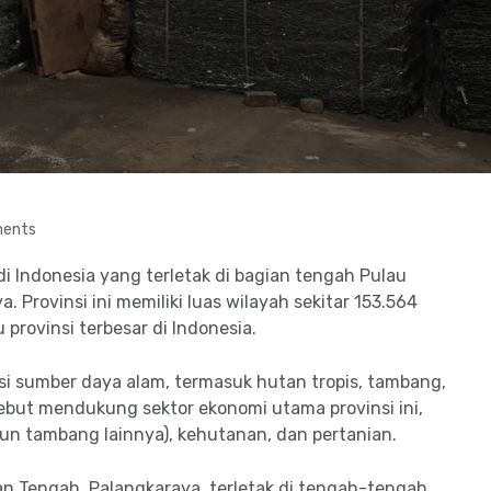
ents
i Indonesia yang terletak di bagian tengah Pulau
 Provinsi ini memiliki luas wilayah sekitar 153.564
 provinsi terbesar di Indonesia.
i sumber daya alam, termasuk hutan tropis, tambang,
sebut mendukung sektor ekonomi utama provinsi ini,
un tambang lainnya), kehutanan, dan pertanian.
n Tengah, Palangkaraya, terletak di tengah-tengah