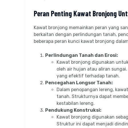
Peran Penting Kawat Bronjong Un
Kawat bronjong memainkan peran yang sang
berkaitan dengan perlindungan tanah, peno
beberapa peran kunci kawat bronjong dala
Perlindungan Tanah dan Erosi:
Kawat bronjong digunakan untuk
oleh air hujan atau aliran sunga
yang efektif terhadap tanah.
Pencegahan Longsor Tanah:
Dalam penopangan lereng, kawat
tanah. Strukturnya dapat membe
kestabilan lereng.
Pendukung Konstruksi:
Kawat bronjong digunakan sebaga
Struktur ini dapat menjadi dindi