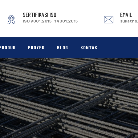
SERTIFIKASI ISO
EMAIL
ISO 9001:2015 | 14001:2015
sukatno
PRODUK
PROYEK
BLOG
KONTAK