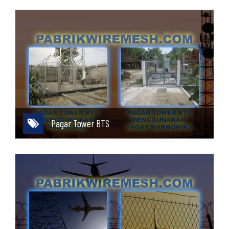
Pagar Tower BTS