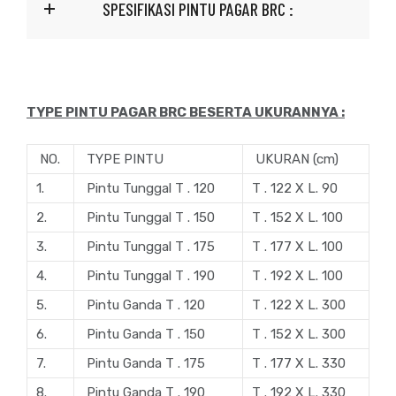
SPESIFIKASI PINTU PAGAR BRC :
TYPE PINTU PAGAR BRC BESERTA UKURANNYA :
NO.
TYPE PINTU
UKURAN (cm)
1.
Pintu Tunggal T . 120
T . 122 X L. 90
2.
Pintu Tunggal T . 150
T . 152 X L. 100
3.
Pintu Tunggal T . 175
T . 177 X L. 100
4.
Pintu Tunggal T . 190
T . 192 X L. 100
5.
Pintu Ganda T . 120
T . 122 X L. 300
6.
Pintu Ganda T . 150
T . 152 X L. 300
7.
Pintu Ganda T . 175
T . 177 X L. 330
8.
Pintu Ganda T . 190
T . 192 X L. 330