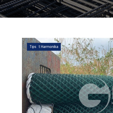
Kawat Harmonika
Tips