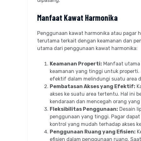
dipasang.
Manfaat Kawat Harmonika
Penggunaan kawat harmonika atau pagar h
terutama terkait dengan keamanan dan pem
utama dari penggunaan kawat harmonika:
Keamanan Properti:
Manfaat utama 
keamanan yang tinggi untuk properti.
efektif dalam melindungi suatu area da
Pembatasan Akses yang Efektif:
Ka
akses ke suatu area tertentu. Hal ini
kendaraan dan mencegah orang yang 
Fleksibilitas Penggunaan:
Desain li
penggunaan yang tinggi. Pagar dapat
kontrol yang mudah terhadap akses ke
Penggunaan Ruang yang Efisien:
K
efisien dalam penggunaan ruang. Saat