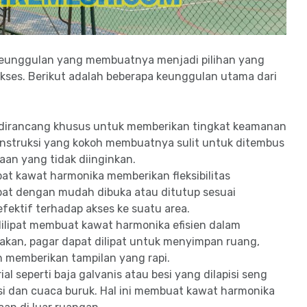
keunggulan yang membuatnya menjadi pilihan yang
ses. Berikut adalah beberapa keunggulan utama dari
dirancang khusus untuk memberikan tingkat keamanan
konstruksi yang kokoh membuatnya sulit untuk ditembus
aan yang tidak diinginkan.
pat kawat harmonika memberikan fleksibilitas
pat dengan mudah dibuka atau ditutup sesuai
fektif terhadap akses ke suatu area.
lipat membuat kawat harmonika efisien dalam
akan, pagar dapat dilipat untuk menyimpan ruang,
memberikan tampilan yang rapi.
al seperti baja galvanis atau besi yang dilapisi seng
i dan cuaca buruk. Hal ini membuat kawat harmonika