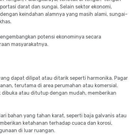
portasi darat dan sungai. Selain sektor ekonomi,
ata dengan keindahan alamnya yang masih alami, sungai-
khas.
mengembangkan potensi ekonominya secara
raan masyarakatnya.
ang dapat dilipat atau ditarik seperti harmonika. Pagar
nan, terutama di area perumahan atau komersial.
k dibuka atau ditutup dengan mudah, memberikan
ari bahan yang tahan karat, seperti baja galvanis atau
memberikan ketahanan terhadap cuaca dan korosi,
unaan di luar ruangan.