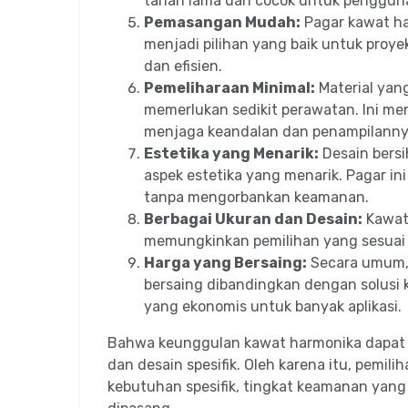
tahan lama dan cocok untuk pengguna
Pemasangan Mudah:
Pagar kawat h
menjadi pilihan yang baik untuk pro
dan efisien.
Pemeliharaan Minimal:
Material yan
memerlukan sedikit perawatan. Ini me
menjaga keandalan dan penampilanny
Estetika yang Menarik:
Desain bersi
aspek estetika yang menarik. Pagar in
tanpa mengorbankan keamanan.
Berbagai Ukuran dan Desain:
Kawat 
memungkinkan pemilihan yang sesuai 
Harga yang Bersaing:
Secara umum, 
bersaing dibandingkan dengan solusi 
yang ekonomis untuk banyak aplikasi.
Bahwa keunggulan kawat harmonika dapat be
dan desain spesifik. Oleh karena itu, pem
kebutuhan spesifik, tingkat keamanan yang