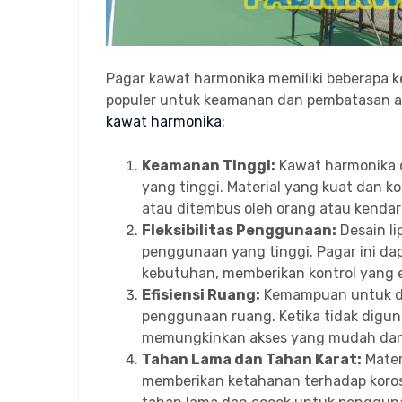
Pagar kawat harmonika memiliki beberapa 
populer untuk keamanan dan pembatasan ak
kawat harmonika
:
Keamanan Tinggi:
Kawat harmonika 
yang tinggi. Material yang kuat dan 
atau ditembus oleh orang atau kendar
Fleksibilitas Penggunaan:
Desain li
penggunaan yang tinggi. Pagar ini da
kebutuhan, memberikan kontrol yang e
Efisiensi Ruang:
Kemampuan untuk di
penggunaan ruang. Ketika tidak digun
memungkinkan akses yang mudah dan 
Tahan Lama dan Tahan Karat:
Materi
memberikan ketahanan terhadap koros