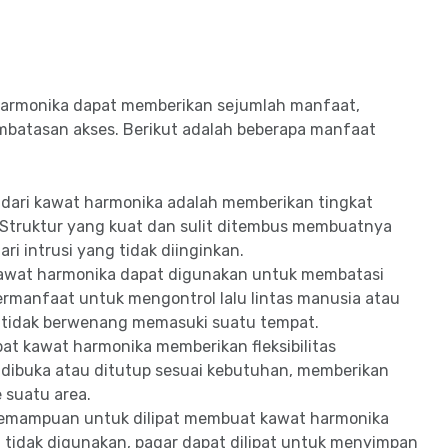
armonika dapat memberikan sejumlah manfaat,
batasan akses. Berikut adalah beberapa manfaat
dari kawat harmonika adalah memberikan tingkat
 Struktur yang kuat dan sulit ditembus membuatnya
ri intrusi yang tidak diinginkan.
wat harmonika dapat digunakan untuk membatasi
 bermanfaat untuk mengontrol lalu lintas manusia atau
tidak berwenang memasuki suatu tempat.
pat kawat harmonika memberikan fleksibilitas
 dibuka atau ditutup sesuai kebutuhan, memberikan
 suatu area.
emampuan untuk dilipat membuat kawat harmonika
 tidak digunakan, pagar dapat dilipat untuk menyimpan