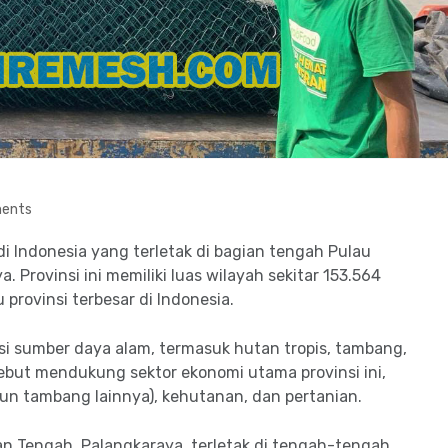
ents
i Indonesia yang terletak di bagian tengah Pulau
 Provinsi ini memiliki luas wilayah sekitar 153.564
 provinsi terbesar di Indonesia.
i sumber daya alam, termasuk hutan tropis, tambang,
sebut mendukung sektor ekonomi utama provinsi ini,
un tambang lainnya), kehutanan, dan pertanian.
n Tengah, Palangkaraya, terletak di tengah-tengah