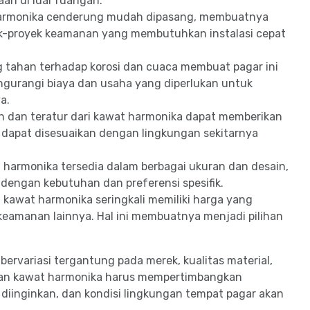
an di luar ruangan.
armonika cenderung mudah dipasang, membuatnya
yek-proyek keamanan yang membutuhkan instalasi cepat
g tahan terhadap korosi dan cuaca membuat pagar ini
ngurangi biaya dan usaha yang diperlukan untuk
a.
h dan teratur dari kawat harmonika dapat memberikan
i dapat disesuaikan dengan lingkungan sekitarnya
harmonika tersedia dalam berbagai ukuran dan desain,
dengan kebutuhan dan preferensi spesifik.
kawat harmonika seringkali memiliki harga yang
keamanan lainnya. Hal ini membuatnya menjadi pilihan
rvariasi tergantung pada merek, kualitas material,
ilihan kawat harmonika harus mempertimbangkan
 diinginkan, dan kondisi lingkungan tempat pagar akan