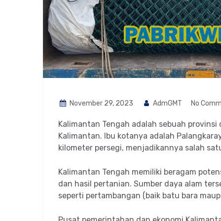
November 29, 2023
AdmGMT
No Comm
Kalimantan Tengah adalah sebuah provinsi d
Kalimantan. Ibu kotanya adalah Palangkaraya.
kilometer persegi, menjadikannya salah satu
Kalimantan Tengah memiliki beragam potens
dan hasil pertanian. Sumber daya alam ter
seperti pertambangan (baik batu bara maup
Pusat pemerintahan dan ekonomi Kalimanta