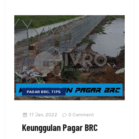
PAGAR BRC
,
TIPS
17 Jan, 2022
0
Comment
Keunggulan Pagar BRC