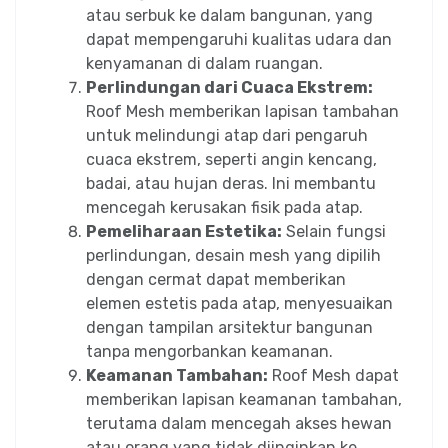
atau serbuk ke dalam bangunan, yang
dapat mempengaruhi kualitas udara dan
kenyamanan di dalam ruangan.
Perlindungan dari Cuaca Ekstrem:
Roof Mesh memberikan lapisan tambahan
untuk melindungi atap dari pengaruh
cuaca ekstrem, seperti angin kencang,
badai, atau hujan deras. Ini membantu
mencegah kerusakan fisik pada atap.
Pemeliharaan Estetika:
Selain fungsi
perlindungan, desain mesh yang dipilih
dengan cermat dapat memberikan
elemen estetis pada atap, menyesuaikan
dengan tampilan arsitektur bangunan
tanpa mengorbankan keamanan.
Keamanan Tambahan:
Roof Mesh dapat
memberikan lapisan keamanan tambahan,
terutama dalam mencegah akses hewan
atau orang yang tidak diinginkan ke