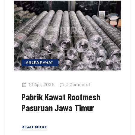
ANEKA KAWAT
10 Apr, 2025
0
Comment
Pabrik Kawat Roofmesh
Pasuruan Jawa Timur
READ MORE