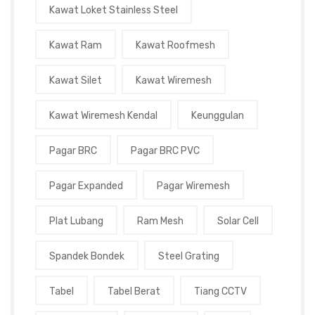
Kawat Loket Stainless Steel
Kawat Ram
Kawat Roofmesh
Kawat Silet
Kawat Wiremesh
Kawat Wiremesh Kendal
Keunggulan
Pagar BRC
Pagar BRC PVC
Pagar Expanded
Pagar Wiremesh
Plat Lubang
Ram Mesh
Solar Cell
Spandek Bondek
Steel Grating
Tabel
Tabel Berat
Tiang CCTV