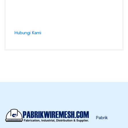
Tanyakan sesuatu perihal produk, ukuran, harga
dan lainnya pada formulir kontak atau klik tombol
di bawah ini :
Hubungi Kami
Pabrik