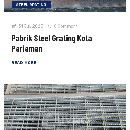
STEEL GRATING
31 Jul, 2025
0
Comment
Pabrik Steel Grating Kota
Pariaman
READ MORE