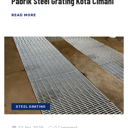
Pabrik Steel Grating Kota Cimahi
READ MORE
STEEL GRATING
22 Apr, 2025
0
Comment