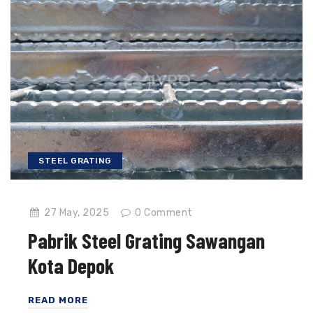
STEEL GRATING
27 May, 2025
0
Comment
Pabrik Steel Grating Sawangan
Kota Depok
READ MORE