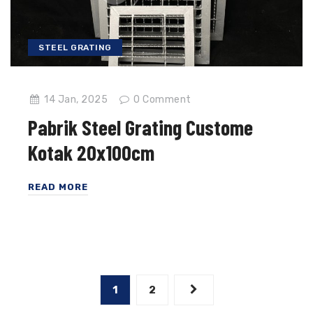
STEEL GRATING
14 Jan, 2025
0
Comment
Pabrik Steel Grating Custome
Kotak 20x100cm
READ MORE
Posts
1
2