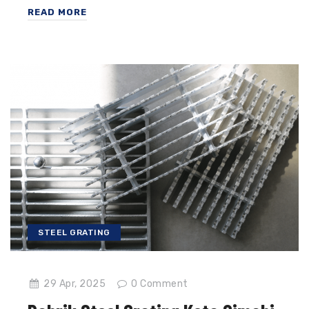
READ MORE
STEEL GRATING
29 Apr, 2025
0
Comment