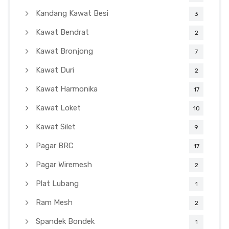
Kandang Kawat Besi
3
Kawat Bendrat
2
Kawat Bronjong
7
Kawat Duri
2
Kawat Harmonika
17
Kawat Loket
10
Kawat Silet
9
Pagar BRC
17
Pagar Wiremesh
2
Plat Lubang
1
Ram Mesh
2
Spandek Bondek
1