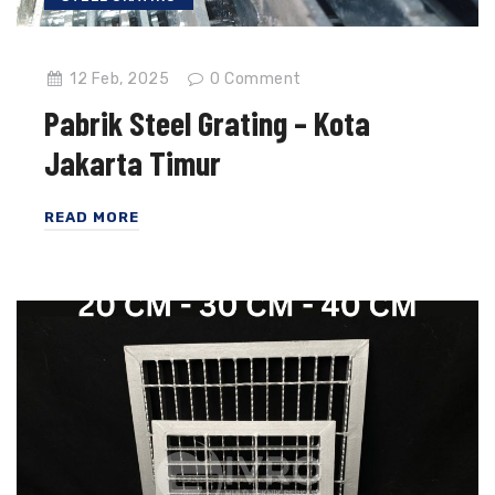
12 Feb, 2025
0
Comment
Pabrik Steel Grating – Kota
Jakarta Timur
READ MORE