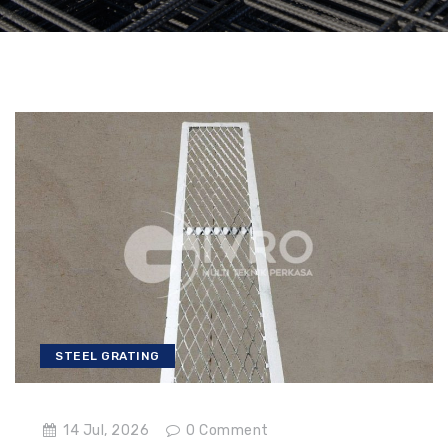
STEEL GRATING
14 Jul, 2026
0
Comment