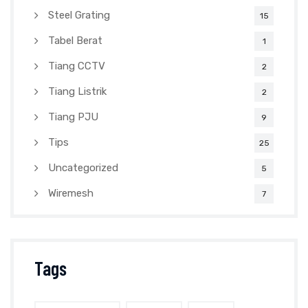
Steel Grating
15
Tabel Berat
1
Tiang CCTV
2
Tiang Listrik
2
Tiang PJU
9
Tips
25
Uncategorized
5
Wiremesh
7
Tags