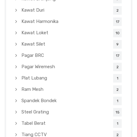
Kawat Duri
2
Kawat Harmonika
17
Kawat Loket
10
Kawat Silet
9
Pagar BRC
17
Pagar Wiremesh
2
Plat Lubang
1
Ram Mesh
2
Spandek Bondek
1
Steel Grating
15
Tabel Berat
1
Tiang CCTV
2