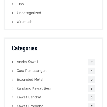
Tips
Uncategorized
Wiremesh
Categories
Aneka Kawat
9
Cara Pemasangan
1
Expanded Metal
9
Kandang Kawat Besi
3
Kawat Bendrat
2
Kawat Bronjong
7