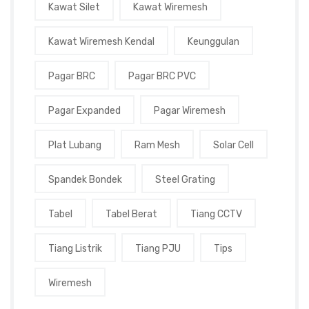
Kawat Silet
Kawat Wiremesh
Kawat Wiremesh Kendal
Keunggulan
Pagar BRC
Pagar BRC PVC
Pagar Expanded
Pagar Wiremesh
Plat Lubang
Ram Mesh
Solar Cell
Spandek Bondek
Steel Grating
Tabel
Tabel Berat
Tiang CCTV
Tiang Listrik
Tiang PJU
Tips
Wiremesh