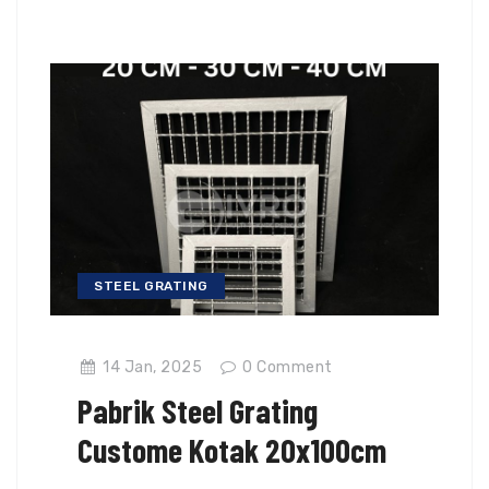
STEEL GRATING
14 Jan, 2025
0
Comment
Pabrik Steel Grating
Custome Kotak 20x100cm