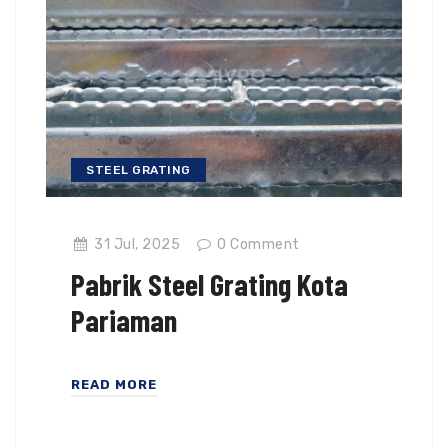
STEEL GRATING
31 Jul, 2025
0
Comment
Pabrik Steel Grating Kota
Pariaman
READ MORE