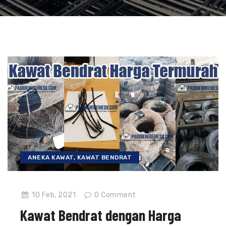
ANEKA KAWAT
,
KAWAT BENDRAT
10 Feb, 2021
0
Comment
Kawat Bendrat dengan Harga