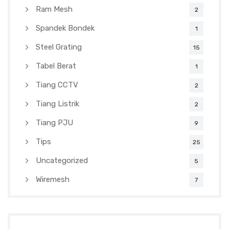
Ram Mesh
2
Spandek Bondek
1
Steel Grating
15
Tabel Berat
1
Tiang CCTV
2
Tiang Listrik
2
Tiang PJU
9
Tips
25
Uncategorized
5
Wiremesh
7