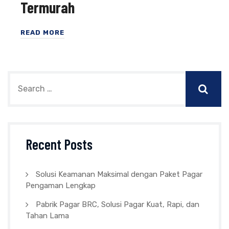
Termurah
READ MORE
Recent Posts
Solusi Keamanan Maksimal dengan Paket Pagar
Pengaman Lengkap
Pabrik Pagar BRC, Solusi Pagar Kuat, Rapi, dan
Tahan Lama