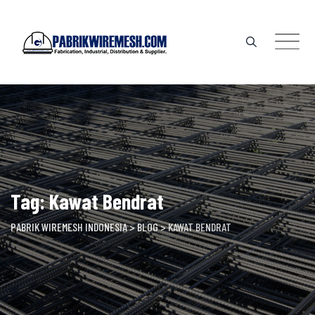
Skip
to
content
Tag: Kawat Bendrat
PABRIK WIREMESH INDONESIA
>
BLOG
>
KAWAT BENDRAT