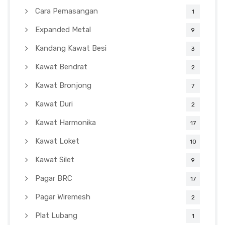
Cara Pemasangan
1
Expanded Metal
9
Kandang Kawat Besi
3
Kawat Bendrat
2
Kawat Bronjong
7
Kawat Duri
2
Kawat Harmonika
17
Kawat Loket
10
Kawat Silet
9
Pagar BRC
17
Pagar Wiremesh
2
Plat Lubang
1