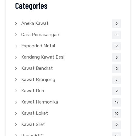
Categories
Aneka Kawat
9
Cara Pemasangan
1
Expanded Metal
9
Kandang Kawat Besi
3
Kawat Bendrat
2
Kawat Bronjong
7
Kawat Duri
2
Kawat Harmonika
17
Kawat Loket
10
Kawat Silet
9
Pagar BRC
17