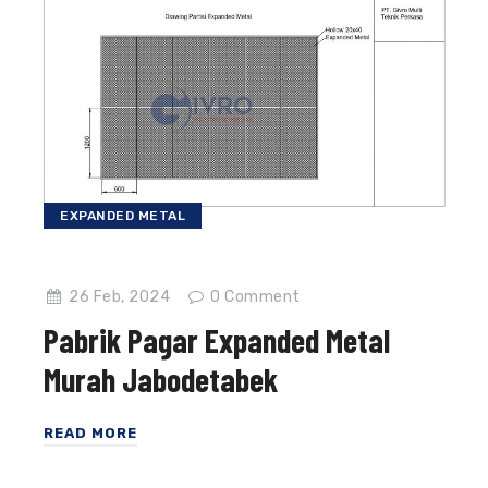
EXPANDED METAL
26 Feb, 2024
0
Comment
Pabrik Pagar Expanded Metal
Murah Jabodetabek
READ MORE