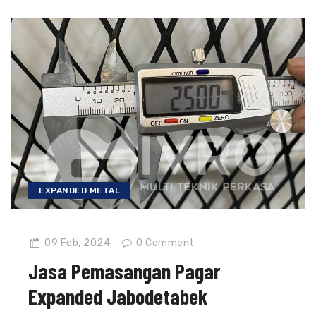
EXPANDED METAL
09 Feb, 2024
0
Comment
Jasa Pemasangan Pagar
Expanded Jabodetabek