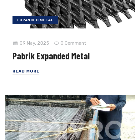
EXPANDED METAL
09 May, 2025
0
Comment
Pabrik Expanded Metal
READ MORE