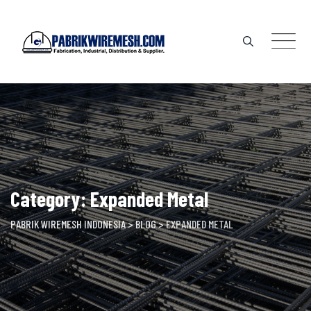
Skip
to
content
Category: Expanded Metal
PABRIK WIREMESH INDONESIA
>
BLOG
>
EXPANDED METAL