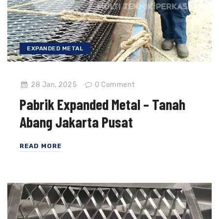
EXPANDED METAL
28 Jan, 2025
0
Comment
Pabrik Expanded Metal – Tanah
Abang Jakarta Pusat
READ MORE