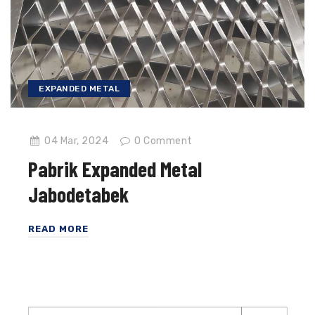
EXPANDED METAL
04 Mar, 2024
0
Comment
Pabrik Expanded Metal
Jabodetabek
READ MORE