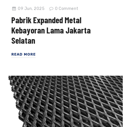
09 Jun, 2025
0
Comment
Pabrik Expanded Metal
Kebayoran Lama Jakarta
Selatan
READ MORE