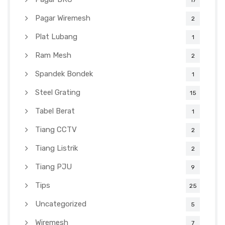
Pagar Wiremesh
2
Plat Lubang
1
Ram Mesh
2
Spandek Bondek
1
Steel Grating
15
Tabel Berat
1
Tiang CCTV
2
Tiang Listrik
2
Tiang PJU
9
Tips
25
Uncategorized
5
Wiremesh
7