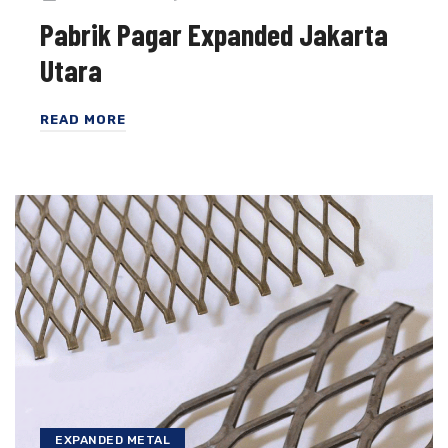
Pabrik Pagar Expanded Jakarta
Utara
READ MORE
EXPANDED METAL