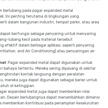
in berlubang pada pagar expanded metal
k. Ini penting terutama di lingkungan yang
rti dalam bangunan industri, tempat parkir, atau area
 dapat berfungsi sebagai penyaring untuk menyaring
bang-lubang kecil pada material tersebut
efektif dalam berbagai aplikasi, seperti penyaring
tilation, and Air Conditioning) atau penyaringan air
nel
: Pagar expanded metal dapat digunakan untuk
ri bahaya tertentu. Mereka sering dipasang di sekitar
menghindari kontak langsung dengan peralatan
itu, mereka juga dapat digunakan sebagai barier untuk
jatuh di ketinggian.
pagar expanded metal juga dapat memberikan nilai
gan. Desain berlubangnya dapat menambahkan dimensi
ga memberikan kontribusi pada penampilan keseluruhan