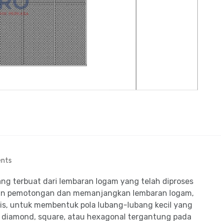
nts
ng terbuat dari lembaran logam yang telah diproses
atkan pemotongan dan memanjangkan lembaran logam,
nis, untuk membentuk pola lubang-lubang kecil yang
k diamond, square, atau hexagonal tergantung pada