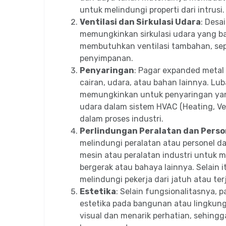
untuk melindungi properti dari intrusi.
Ventilasi dan Sirkulasi Udara
: Desa
memungkinkan sirkulasi udara yang bai
membutuhkan ventilasi tambahan, sepe
penyimpanan.
Penyaringan
: Pagar expanded metal
cairan, udara, atau bahan lainnya. Lu
memungkinkan untuk penyaringan yang 
udara dalam sistem HVAC (Heating, Ven
dalam proses industri.
Perlindungan Peralatan dan Perso
melindungi peralatan atau personel da
mesin atau peralatan industri untuk 
bergerak atau bahaya lainnya. Selain 
melindungi pekerja dari jatuh atau ter
Estetika
: Selain fungsionalitasnya, 
estetika pada bangunan atau lingkun
visual dan menarik perhatian, sehing