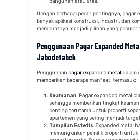
bangunan atau area.
Dengan berbagai peran pentingnya, pagar 
banyak aplikasi konstruksi, industri, dan k
membuatnya menjadi pilihan yang populer d
Penggunaan Pagar Expanded Metal d
Jabodetabek
Penggunaan
pagar expanded metal
dalam i
memberikan beberapa manfaat, termasuk:
Keamanan
: Pagar expanded metal bi
sehingga memberikan tingkat keamanan 
penting terutama untuk properti seper
apartemen yang sering menjadi target 
Tampilan Estetis
: Expanded metal ha
memungkinkan pemilik properti untuk 