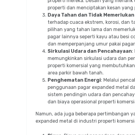
properti mereka. Desain yang menarik 
properti dan menciptakan kesan yang 
Daya Tahan dan Tidak Memerlukan
terhadap cuaca ekstrem, korosi, dan 
pilihan yang tahan lama dan memerlu
pagar lainnya seperti kayu atau besi 
dan memperpanjang umur pakai pagar
Sirkulasi Udara dan Pencahayaan
:
memungkinkan sirkulasi udara dan penc
properti komersial yang membutuhkan v
area parkir bawah tanah.
Penghematan Energi
: Melalui penca
penggunaan pagar expanded metal d
sistem pendingin udara dan pencahaya
dan biaya operasional properti komersi
Namun, ada juga beberapa pertimbangan y
expanded metal di industri properti komersia