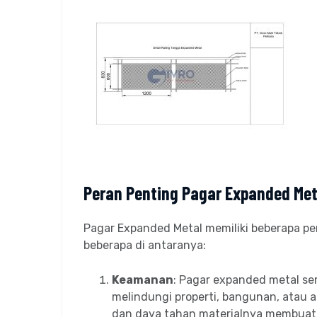
Peran Penting Pagar Expanded Met
Pagar Expanded Metal memiliki beberapa pe
beberapa di antaranya:
Keamanan
: Pagar expanded metal se
melindungi properti, bangunan, atau a
dan daya tahan materialnya membuatny