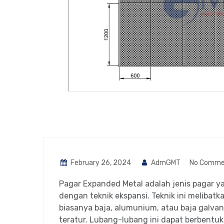
February 26, 2024
AdmGMT
No Comme
Pagar Expanded Metal adalah jenis pagar ya
dengan teknik ekspansi. Teknik ini melib
biasanya baja, alumunium, atau baja galva
teratur. Lubang-lubang ini dapat berbentu