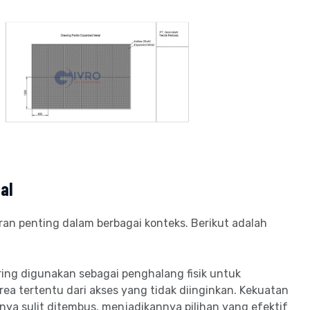
al
ran penting dalam berbagai konteks. Berikut adalah
ring digunakan sebagai penghalang fisik untuk
rea tertentu dari akses yang tidak diinginkan. Kekuatan
a sulit ditembus, menjadikannya pilihan yang efektif