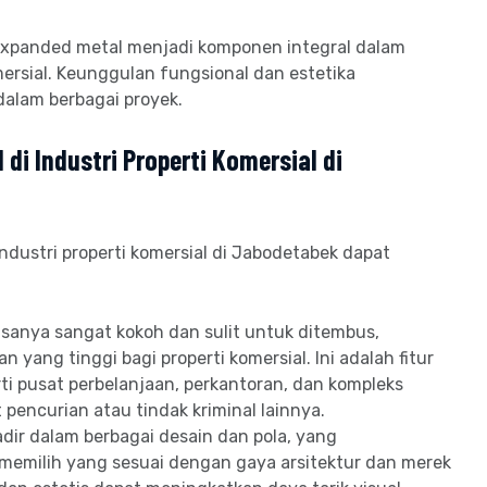
expanded metal menjadi komponen integral dalam
omersial. Keunggulan fungsional dan estetika
alam berbagai proyek.
i Industri Properti Komersial di
ndustri properti komersial di Jabodetabek dapat
asanya sangat kokoh dan sulit untuk ditembus,
yang tinggi bagi properti komersial. Ini adalah fitur
ti pusat perbelanjaan, perkantoran, dan kompleks
pencurian atau tindak kriminal lainnya.
dir dalam berbagai desain dan pola, yang
memilih yang sesuai dengan gaya arsitektur dan merek