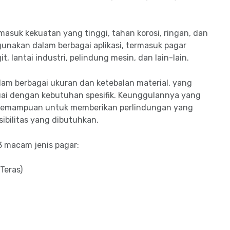
asuk kekuatan yang tinggi, tahan korosi, ringan, dan
digunakan dalam berbagai aplikasi, termasuk pagar
, lantai industri, pelindung mesin, dan lain-lain.
lam berbagai ukuran dan ketebalan material, yang
i dengan kebutuhan spesifik. Keunggulannya yang
 kemampuan untuk memberikan perlindungan yang
sibilitas yang dibutuhkan.
3 macam jenis pagar:
Teras)