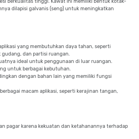
i berkualitas tinggi. Kawat ini memiliki bentuk kotak-
nya dilapisi galvanis (seng) untuk meningkatkan
plikasi yang membutuhkan daya tahan, seperti
gudang, dan partisi ruangan.
atnya ideal untuk penggunaan di luar ruangan.
ng untuk berbagai kebutuhan.
dingkan dengan bahan lain yang memiliki fungsi
erbagai macam aplikasi, seperti kerajinan tangan,
an pagar karena kekuatan dan ketahanannya terhadap