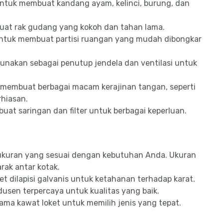
ntuk membuat kandang ayam, kelinci, burung, dan
at rak gudang yang kokoh dan tahan lama.
ntuk membuat partisi ruangan yang mudah dibongkar
unakan sebagai penutup jendela dan ventilasi untuk
membuat berbagai macam kerajinan tangan, seperti
rhiasan.
t saringan dan filter untuk berbagai keperluan.
 ukuran yang sesuai dengan kebutuhan Anda. Ukuran
rak antar kotak.
et dilapisi galvanis untuk ketahanan terhadap karat.
odusen terpercaya untuk kualitas yang baik.
ama kawat loket untuk memilih jenis yang tepat.