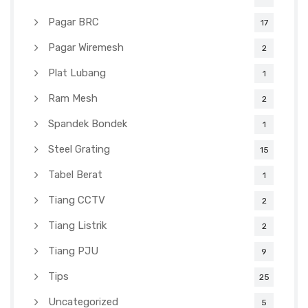
Pagar BRC
17
Pagar Wiremesh
2
Plat Lubang
1
Ram Mesh
2
Spandek Bondek
1
Steel Grating
15
Tabel Berat
1
Tiang CCTV
2
Tiang Listrik
2
Tiang PJU
9
Tips
25
Uncategorized
5