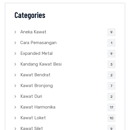
Categories
Aneka Kawat
9
Cara Pemasangan
1
Expanded Metal
9
Kandang Kawat Besi
3
Kawat Bendrat
2
Kawat Bronjong
7
Kawat Duri
2
Kawat Harmonika
17
Kawat Loket
10
Kawat Silet
9