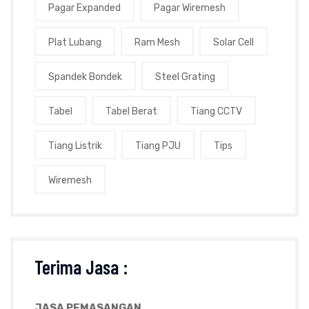
Pagar Expanded
Pagar Wiremesh
Plat Lubang
Ram Mesh
Solar Cell
Spandek Bondek
Steel Grating
Tabel
Tabel Berat
Tiang CCTV
Tiang Listrik
Tiang PJU
Tips
Wiremesh
Terima Jasa :
JASA PEMASANGAN