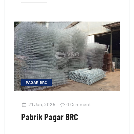
PAGAR BRC
21 Jun, 2025
0
Comment
Pabrik Pagar BRC