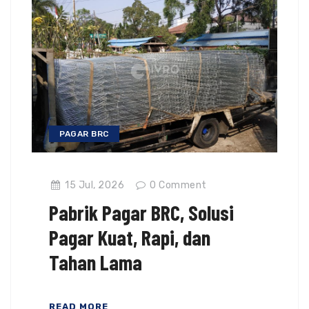
PAGAR BRC
15 Jul, 2026
0
Comment
Pabrik Pagar BRC, Solusi
Pagar Kuat, Rapi, dan
Tahan Lama
READ MORE