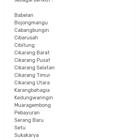
Babelan
Bojongmangu
Cabangbungin
Cibarusah
Cibitung
Cikarang Barat
Cikarang Pusat
Cikarang Selatan
Cikarang Timur
Cikarang Utara
Karangbahagia
Kedungwaringin
Muaragembong
Pebayuran
Serang Baru
Setu
Sukakarya