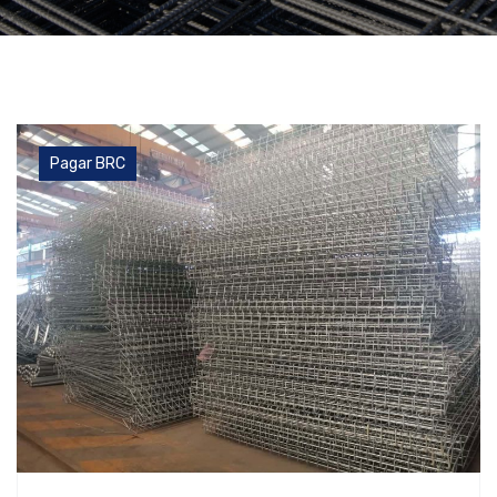
Pagar BRC