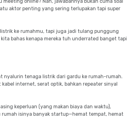
atau meeting online? Nah, jawabannya bukan cuma soal
satu aktor penting yang sering terlupakan tapi super
n listrik ke rumahmu, tapi juga jadi tulang punggung
k, kita bahas kenapa mereka tuh underrated banget tapi
 nyalurin tenaga listrik dari gardu ke rumah-rumah.
kabel internet, serat optik, bahkan repeater sinyal
asing keperluan (yang makan biaya dan waktu),
tu rumah isinya banyak startup—hemat tempat, hemat