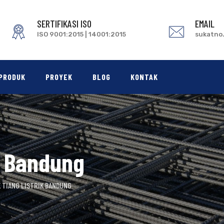
SERTIFIKASI ISO
EMAIL
ISO 9001:2015 | 14001:2015
sukatno
PRODUK
PROYEK
BLOG
KONTAK
k Bandung
 TIANG LISTRIK BANDUNG