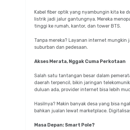
Kabel fiber optik yang nyambungin kita ke d
listrik jadi jalur gantungnya. Mereka meno
tinggi ke rumah, kantor, dan tower BTS.
Tanpa mereka? Layanan internet mungkin ja
suburban dan pedesaan.
Akses Merata, Nggak Cuma Perkotaan
Salah satu tantangan besar dalam pemerataa
daerah terpencil, bikin jaringan telekomunik
duluan ada, provider internet bisa lebih 
Hasilnya? Makin banyak desa yang bisa ngaks
bahkan jualan lewat marketplace. Digitalisasi
Masa Depan: Smart Pole?