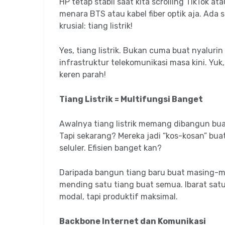
HP tetap stabil saat kita scrolling TikTok 
menara BTS atau kabel fiber optik aja. Ada 
krusial: tiang listrik!
Yes, tiang listrik. Bukan cuma buat nyaluri
infrastruktur telekomunikasi masa kini. Yu
keren parah!
Tiang Listrik = Multifungsi Banget
Awalnya tiang listrik memang dibangun buat
Tapi sekarang? Mereka jadi “kos-kosan” buat 
seluler. Efisien banget kan?
Daripada bangun tiang baru buat masing-m
mending satu tiang buat semua. Ibarat sa
modal, tapi produktif maksimal.
Backbone Internet dan Komunikasi