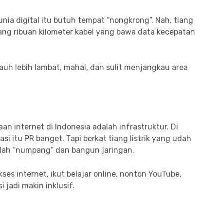
unia digital itu butuh tempat “nongkrong”. Nah, tiang
pang ribuan kilometer kabel yang bawa data kecepatan
uh lebih lambat, mahal, dan sulit menjangkau area
n internet di Indonesia adalah infrastruktur. Di
asi itu PR banget. Tapi berkat tiang listrik yang udah
mudah “numpang” dan bangun jaringan.
es internet, ikut belajar online, nonton YouTube,
 jadi makin inklusif.