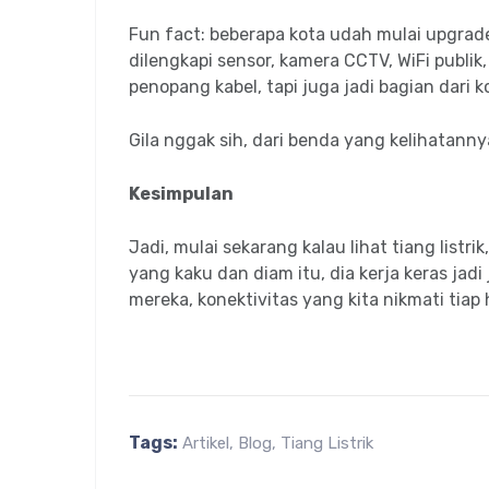
Fun fact: beberapa kota udah mulai upgrade t
dilengkapi sensor, kamera CCTV, WiFi publik
penopang kabel, tapi juga jadi bagian dari ko
Gila nggak sih, dari benda yang kelihatanny
Kesimpulan
Jadi, mulai sekarang kalau lihat tiang listri
yang kaku dan diam itu, dia kerja keras jad
mereka, konektivitas yang kita nikmati tiap
Tags:
Artikel
,
Blog
,
Tiang Listrik