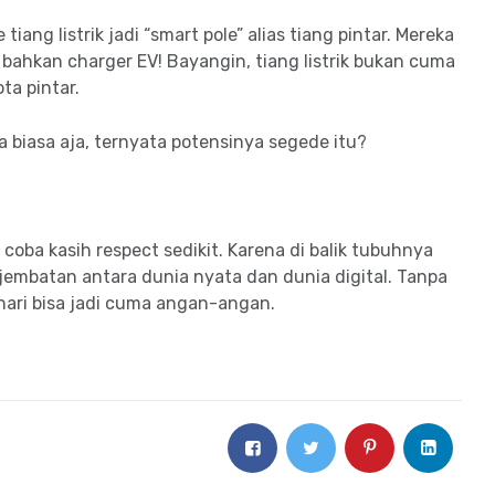
iang listrik jadi “smart pole” alias tiang pintar. Mereka
, bahkan charger EV! Bayangin, tiang listrik bukan cuma
ta pintar.
a biasa aja, ternyata potensinya segede itu?
k, coba kasih respect sedikit. Karena di balik tubuhnya
i jembatan antara dunia nyata dan dunia digital. Tanpa
 hari bisa jadi cuma angan-angan.