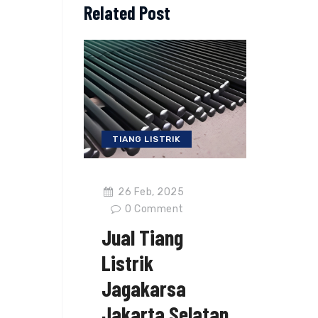
Related Post
TIANG LISTRIK
26 Feb, 2025
0
Comment
Jual Tiang
Listrik
Jagakarsa
Jakarta Selatan