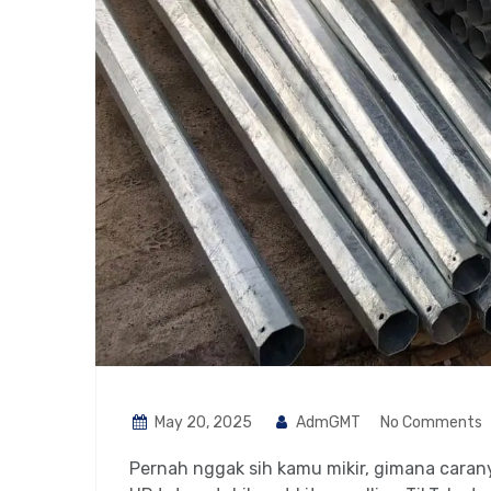
May 20, 2025
AdmGMT
No Comments
Pernah nggak sih kamu mikir, gimana caran