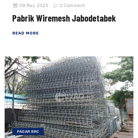
08 May, 2025
0
Comment
Pabrik Wiremesh Jabodetabek
READ MORE
PAGAR BRC