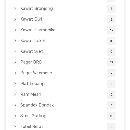
Kawat Bronjong
7
Kawat Duri
2
Kawat Harmonika
17
Kawat Loket
10
Kawat Silet
9
Pagar BRC
17
Pagar Wiremesh
2
Plat Lubang
1
Ram Mesh
2
Spandek Bondek
1
Steel Grating
15
Tabel Berat
1