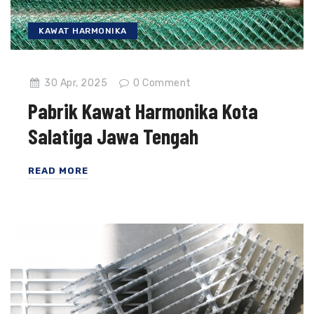
KAWAT HARMONIKA
30 Apr, 2025
0
Comment
Pabrik Kawat Harmonika Kota
Salatiga Jawa Tengah
READ MORE