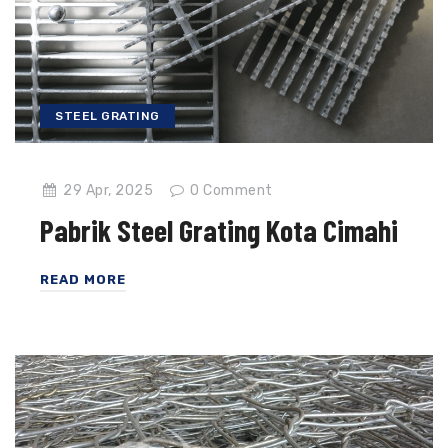
STEEL GRATING
29 Apr, 2025
0
Comment
Pabrik Steel Grating Kota Cimahi
READ MORE