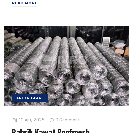
READ MORE
ANEKA KAWAT
10 Apr, 2025
0
Comment
Pabrik Kawat Roofmesh