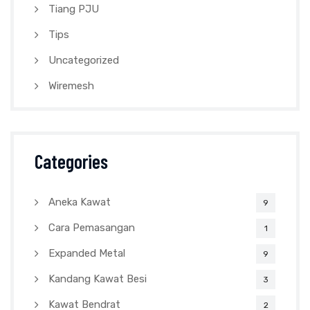
Tiang PJU
Tips
Uncategorized
Wiremesh
Categories
Aneka Kawat
9
Cara Pemasangan
1
Expanded Metal
9
Kandang Kawat Besi
3
Kawat Bendrat
2