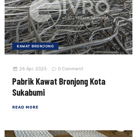
KAWAT BRONJONG
26 Apr, 2025
0
Comment
Pabrik Kawat Bronjong Kota
Sukabumi
READ MORE