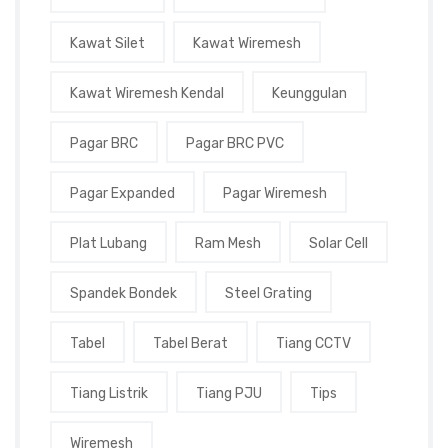
Kawat Silet
Kawat Wiremesh
Kawat Wiremesh Kendal
Keunggulan
Pagar BRC
Pagar BRC PVC
Pagar Expanded
Pagar Wiremesh
Plat Lubang
Ram Mesh
Solar Cell
Spandek Bondek
Steel Grating
Tabel
Tabel Berat
Tiang CCTV
Tiang Listrik
Tiang PJU
Tips
Wiremesh