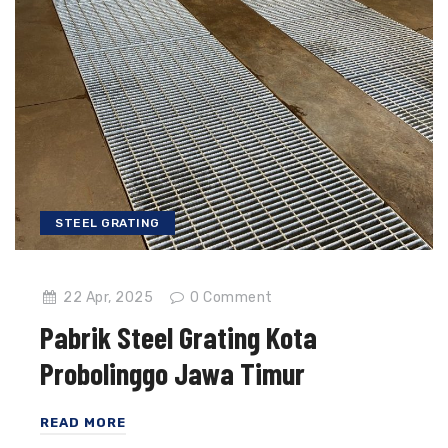
STEEL GRATING
22 Apr, 2025
0
Comment
Pabrik Steel Grating Kota
Probolinggo Jawa Timur
READ MORE