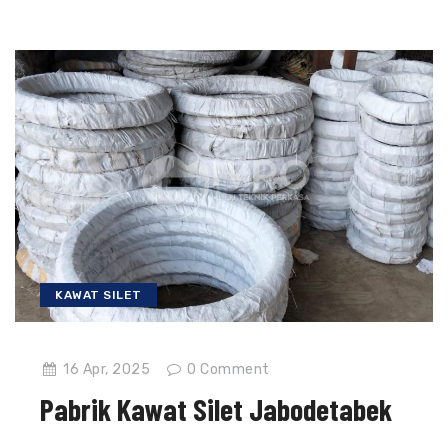
KAWAT SILET
16 Apr, 2025
0
Comment
Pabrik Kawat Silet Jabodetabek