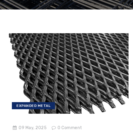
EXPANDED METAL
09 May, 2025
0
Comment