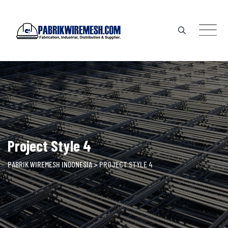
Skip
to
content
Project Style 4
PABRIK WIREMESH INDONESIA
>
PROJECT STYLE 4