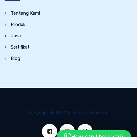
Tentang Kami
Produk
Jasa
Sertifikat
Blog
Copyright © 2020 All Rights Reserved.
How can I help you?