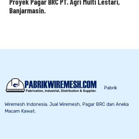
Proyek Pagar BRC PT. Agri Multi Lestari,
Banjarmasin.
Pabrik
Wiremesh Indonesia. Jual Wiremesh, Pagar BRC dan Aneka
Macam Kawat.