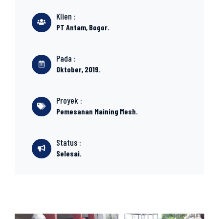
Klien :
PT Antam, Bogor.
Pada :
Oktober, 2019.
Proyek :
Pemesanan Maining Mesh.
Status :
Selesai.