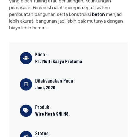
yang diberi tulang atau penulangan. Keuntungan
pemakaian Wiremesh ialah mempercepat sistem
pembuatan bangunan serta konstruksi
beton
menjadi
lebih akurat, bangunan jadi lebih baik mutunya dengan
biaya lebih hemat.
Klien :
PT. Multi Karya Pratama
Dilaksanakan Pada :
Juni, 2020.
Produk :
Wire Mesh SNI M8.
Status :