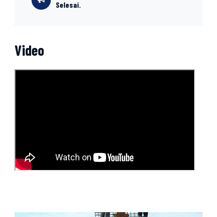
Selesai.
Video