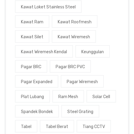
Kawat Loket Stainless Steel
Kawat Ram
Kawat Roofmesh
Kawat Silet
Kawat Wiremesh
Kawat Wiremesh Kendal
Keunggulan
Pagar BRC
Pagar BRC PVC
Pagar Expanded
Pagar Wiremesh
Plat Lubang
Ram Mesh
Solar Cell
Spandek Bondek
Steel Grating
Tabel
Tabel Berat
Tiang CCTV