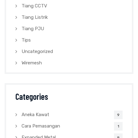
Tiang CCTV
Tiang Listrik
Tiang PJU
Tips
Uncategorized
Wiremesh
Categories
Aneka Kawat
9
Cara Pemasangan
1
Expanded Metal
9