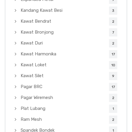
Kandang Kawat Besi
3
Kawat Bendrat
2
Kawat Bronjong
7
Kawat Duri
2
Kawat Harmonika
17
Kawat Loket
10
Kawat Silet
9
Pagar BRC
17
Pagar Wiremesh
2
Plat Lubang
1
Ram Mesh
2
Spandek Bondek
1