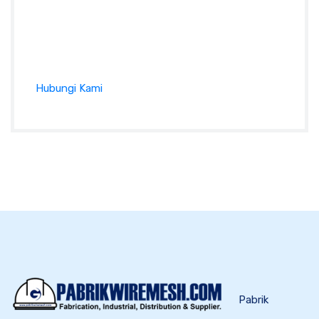
Tanyakan sesuatu perihal produk, ukuran, harga
dan lainnya pada formulir kontak atau klik tombol
di bawah ini :
Hubungi Kami
Pabrik