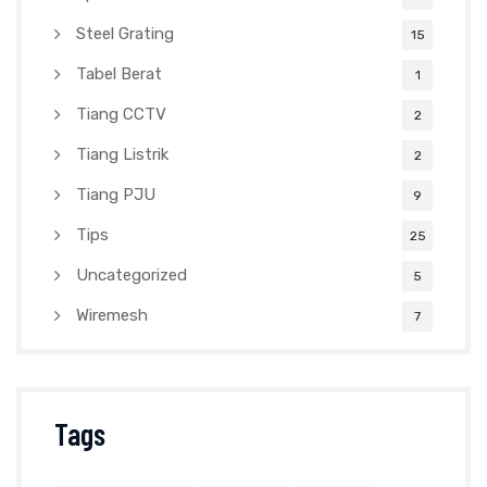
Steel Grating
15
Tabel Berat
1
Tiang CCTV
2
Tiang Listrik
2
Tiang PJU
9
Tips
25
Uncategorized
5
Wiremesh
7
Tags