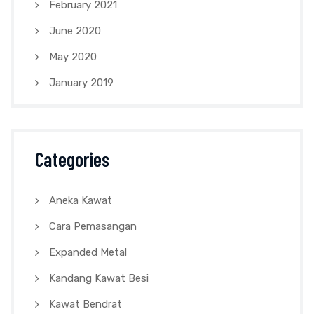
February 2021
June 2020
May 2020
January 2019
Categories
Aneka Kawat
Cara Pemasangan
Expanded Metal
Kandang Kawat Besi
Kawat Bendrat