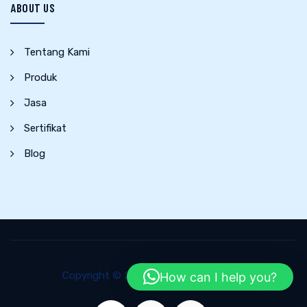
ABOUT US
Tentang Kami
Produk
Jasa
Sertifikat
Blog
Copyright © 2020 All Rights Reserved.
How can I help you?