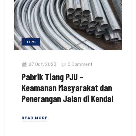
TIPS
27 Oct, 2023
0
Comment
Pabrik Tiang PJU –
Keamanan Masyarakat dan
Penerangan Jalan di Kendal
READ MORE