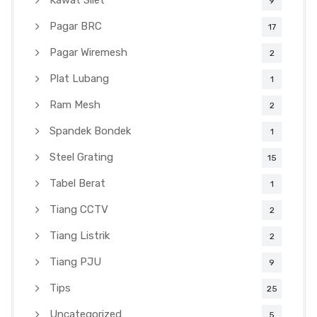
Kawat Silet
9
Pagar BRC
17
Pagar Wiremesh
2
Plat Lubang
1
Ram Mesh
2
Spandek Bondek
1
Steel Grating
15
Tabel Berat
1
Tiang CCTV
2
Tiang Listrik
2
Tiang PJU
9
Tips
25
Uncategorized
5