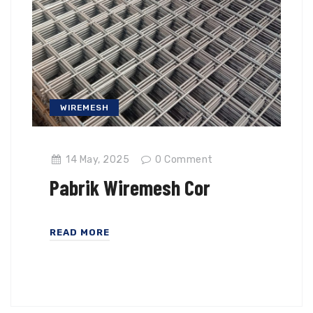
WIREMESH
14 May, 2025
0
Comment
Pabrik Wiremesh Cor
READ MORE