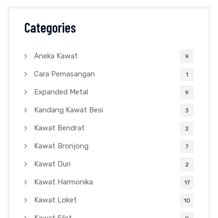
Categories
Aneka Kawat
9
Cara Pemasangan
1
Expanded Metal
9
Kandang Kawat Besi
3
Kawat Bendrat
2
Kawat Bronjong
7
Kawat Duri
2
Kawat Harmonika
17
Kawat Loket
10