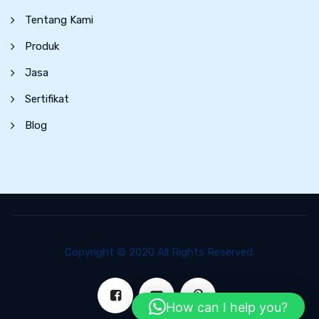
Tentang Kami
Produk
Jasa
Sertifikat
Blog
Copyright © 2020 All Rights Reserved.
How can I help you?