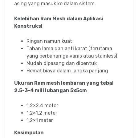
asing yang masuk ke dalam sistem.
Kelebihan Ram Mesh dalam Aplikasi
Konstruksi
Ringan namun kuat
Tahan lama dan anti karat (terutama
yang berbahan galvanis atau stainless)
Mudah dipasang dan dibentuk
Hemat biaya dalam jangka panjang
Ukuran Ram mesh lembaran yang tebal
2.5-3-4 mili lubangan 5x5cm
1.2×2.4 meter
⁠1.2×1.2 meter
⁠1.2×1 meter
Kesimpulan