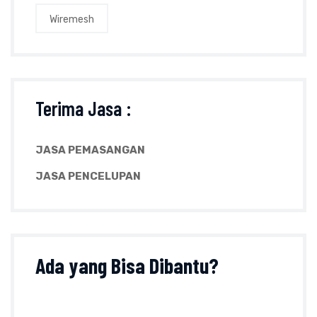
Wiremesh
Terima Jasa :
JASA PEMASANGAN
JASA PENCELUPAN
Ada yang
Bisa Dibantu?
Tanyakan sesuatu perihal produk, ukuran, harga