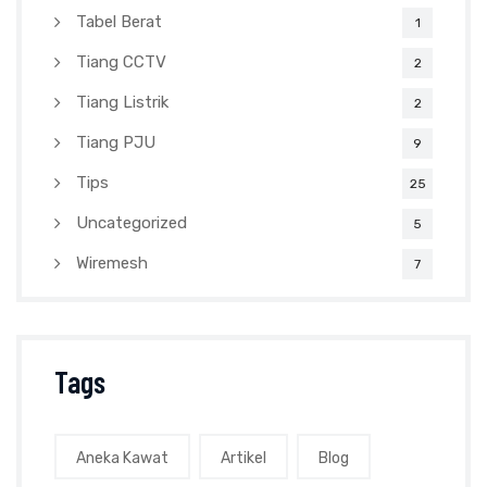
Tabel Berat
1
Tiang CCTV
2
Tiang Listrik
2
Tiang PJU
9
Tips
25
Uncategorized
5
Wiremesh
7
Tags
Aneka Kawat
Artikel
Blog