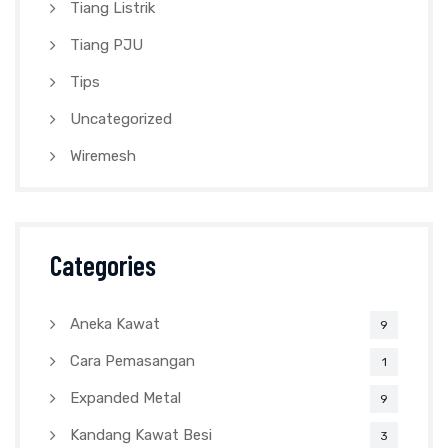
Tiang Listrik
Tiang PJU
Tips
Uncategorized
Wiremesh
Categories
Aneka Kawat
9
Cara Pemasangan
1
Expanded Metal
9
Kandang Kawat Besi
3