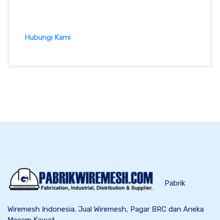
dan lainnya pada formulir kontak atau klik tombol
di bawah ini :
Hubungi Kami
Pabrik
Wiremesh Indonesia. Jual Wiremesh, Pagar BRC dan Aneka
Macam Kawat.