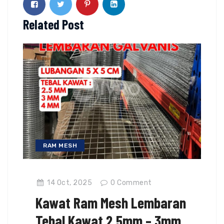
Related Post
RAM MESH
14 Oct, 2025
0
Comment
Kawat Ram Mesh Lembaran
Tebal Kawat 2.5mm – 3mm