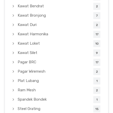
Kawat Bendrat
2
Kawat Bronjong
7
Kawat Duri
2
Kawat Harmonika
17
Kawat Loket
10
Kawat Silet
9
Pagar BRC
17
Pagar Wiremesh
2
Plat Lubang
1
Ram Mesh
2
Spandek Bondek
1
Steel Grating
15