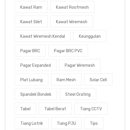
Kawat Ram
Kawat Roofmesh
Kawat Silet
Kawat Wiremesh
Kawat Wiremesh Kendal
Keunggulan
Pagar BRC
Pagar BRC PVC
Pagar Expanded
Pagar Wiremesh
Plat Lubang
Ram Mesh
Solar Cell
Spandek Bondek
Steel Grating
Tabel
Tabel Berat
Tiang CCTV
Tiang Listrik
Tiang PJU
Tips