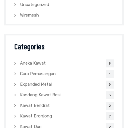
Uncategorized
Wiremesh
Categories
Aneka Kawat
9
Cara Pemasangan
1
Expanded Metal
9
Kandang Kawat Besi
3
Kawat Bendrat
2
Kawat Bronjong
7
Kawat Duri
2