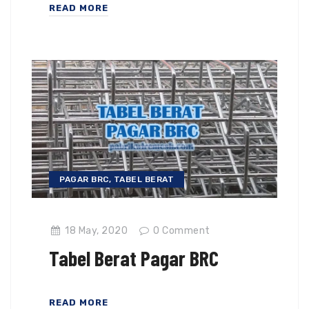
READ MORE
PAGAR BRC
,
TABEL BERAT
18 May, 2020
0
Comment
Tabel Berat Pagar BRC
READ MORE