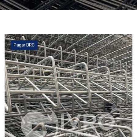
Pagar BRC