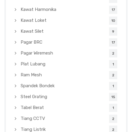
Kawat Harmonika
17
Kawat Loket
10
Kawat Silet
9
Pagar BRC
17
Pagar Wiremesh
2
Plat Lubang
1
Ram Mesh
2
Spandek Bondek
1
Steel Grating
15
Tabel Berat
1
Tiang CCTV
2
Tiang Listrik
2