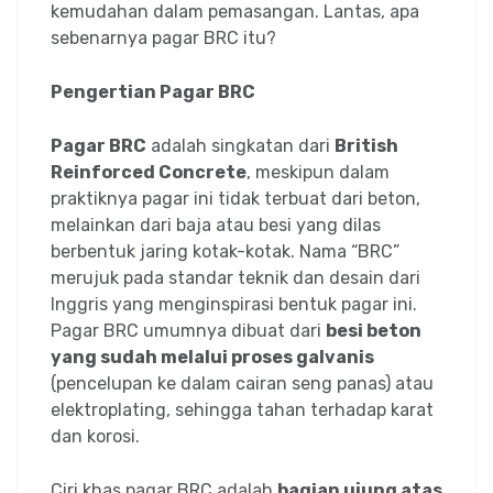
kemudahan dalam pemasangan. Lantas, apa
sebenarnya pagar BRC itu?
Pengertian Pagar BRC
Pagar BRC
adalah singkatan dari
British
Reinforced Concrete
, meskipun dalam
praktiknya pagar ini tidak terbuat dari beton,
melainkan dari baja atau besi yang dilas
berbentuk jaring kotak-kotak. Nama “BRC”
merujuk pada standar teknik dan desain dari
Inggris yang menginspirasi bentuk pagar ini.
Pagar BRC umumnya dibuat dari
besi beton
yang sudah melalui proses galvanis
(pencelupan ke dalam cairan seng panas) atau
elektroplating, sehingga tahan terhadap karat
dan korosi.
Ciri khas pagar BRC adalah
bagian ujung atas