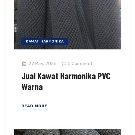
KAWAT HARMONIKA
22 May, 2025
0
Comment
Jual Kawat Harmonika PVC
Warna
READ MORE