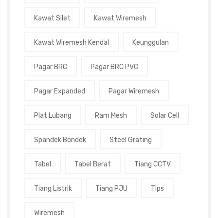
Kawat Silet
Kawat Wiremesh
Kawat Wiremesh Kendal
Keunggulan
Pagar BRC
Pagar BRC PVC
Pagar Expanded
Pagar Wiremesh
Plat Lubang
Ram Mesh
Solar Cell
Spandek Bondek
Steel Grating
Tabel
Tabel Berat
Tiang CCTV
Tiang Listrik
Tiang PJU
Tips
Wiremesh