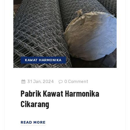
KAWAT HARMONIKA
31 Jan, 2024
0
Comment
Pabrik Kawat Harmonika
Cikarang
READ MORE