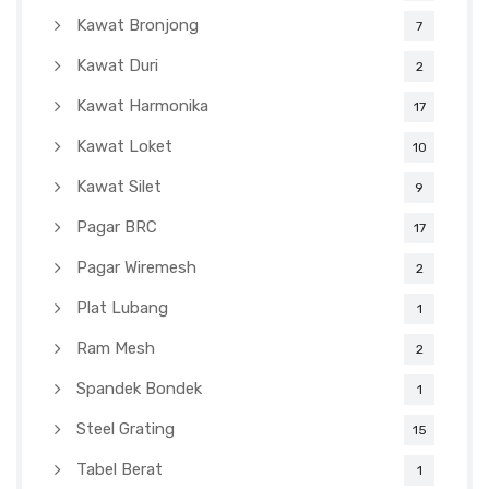
Kawat Bronjong
7
Kawat Duri
2
Kawat Harmonika
17
Kawat Loket
10
Kawat Silet
9
Pagar BRC
17
Pagar Wiremesh
2
Plat Lubang
1
Ram Mesh
2
Spandek Bondek
1
Steel Grating
15
Tabel Berat
1