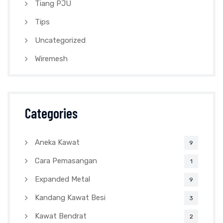
Tiang PJU
Tips
Uncategorized
Wiremesh
Categories
Aneka Kawat
9
Cara Pemasangan
1
Expanded Metal
9
Kandang Kawat Besi
3
Kawat Bendrat
2