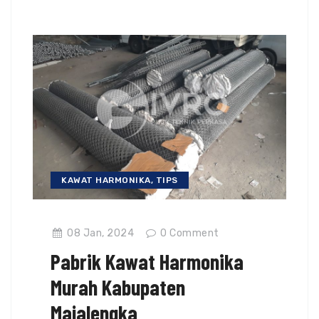
KAWAT HARMONIKA
,
TIPS
08 Jan, 2024
0
Comment
Pabrik Kawat Harmonika
Murah Kabupaten
Majalengka