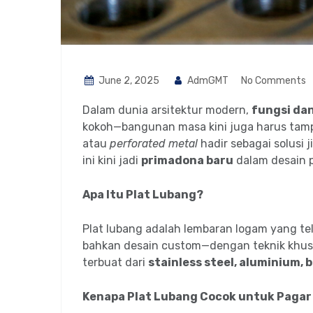
June 2, 2025
AdmGMT
No Comments
Dalam dunia arsitektur modern,
fungsi dan
kokoh—bangunan masa kini juga harus tampil
atau
perforated metal
hadir sebagai solusi 
ini kini jadi
primadona baru
dalam desain 
Apa Itu Plat Lubang?
Plat lubang adalah lembaran logam yang tela
bahkan desain custom—dengan teknik khusus 
terbuat dari
stainless steel, aluminium, b
Kenapa Plat Lubang Cocok untuk Pagar