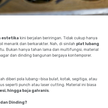
 estetika
kini berjalan beriringan. Tidak cukup hanya
 menarik dan berkarakter. Nah, di sinilah
plat lubang
jitu. Bukan hanya tahan lama dan multifungsi, material
pagar dan dinding bangunan bergaya kontemporer.
h diberi pola lubang—bisa bulat, kotak, segitiga, atau
seperti punch atau laser cutting. Material ini biasa
esi, hingga baja galvanis
.
 dan Dinding?