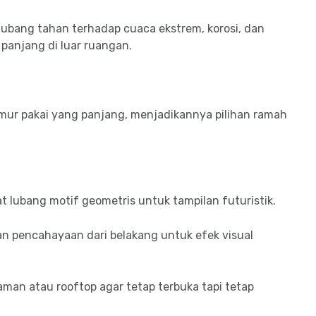
t lubang tahan terhadap cuaca ekstrem, korosi, dan
panjang di luar ruangan.
umur pakai yang panjang, menjadikannya pilihan ramah
at lubang motif geometris untuk tampilan futuristik.
n pencahayaan dari belakang untuk efek visual
taman atau rooftop agar tetap terbuka tapi tetap