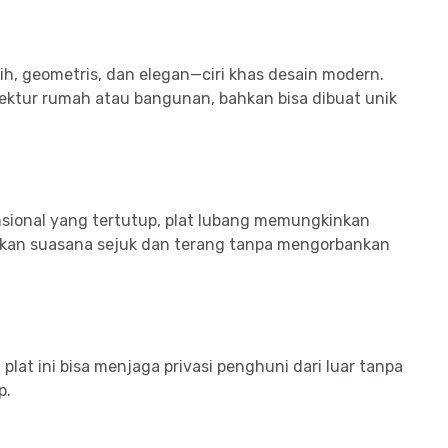
h, geometris, dan elegan—ciri khas desain modern.
tektur rumah atau bangunan, bahkan bisa dibuat unik
sional yang tertutup, plat lubang memungkinkan
kan suasana sejuk dan terang tanpa mengorbankan
lat ini bisa menjaga privasi penghuni dari luar tanpa
p.